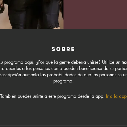
Sobre
u programa aquí. ¿Por qué la gente debería unirse? Utilice un te
a decirles a las personas cómo pueden beneficiarse de su parti
escripción aumenta las probabilidades de que las personas se u
programa.
También puedes unirte a este programa desde la app.
Ir a la app