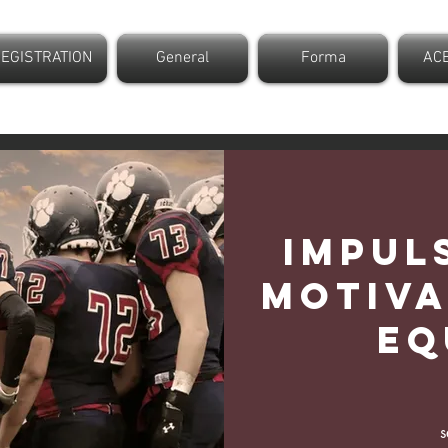
EGISTRATION
General
Forma
AC
Impul
motiva
eq
4